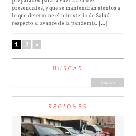
preparados para la vuelta a clases
presenciales, y que se mantendrán atentos a
lo que determine el ministerio de Salud
respecto al avance de la pandemia.
[...]
1
2
»
BUSCAR
REGIONES