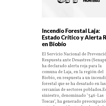
Incendio Forestal Laja:
Estado Crítico y Alerta 
en Biobío
El Servicio Nacional de Prevenci
Respuesta ante Desastres (Senap
ha declarado alerta roja para la
comuna de Laja, en la región del
Biobío, en respuesta a un incend
forestal que se ha desatado en las
cercanías de sectores poblados.E
siniestro, denominado "546-Las
Toscas", ha generado preocupaci