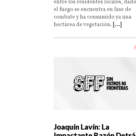
entre los residentes locales, dad
el fuego se encuentra en fase de
combate y ha consumido ya una
hectárea de vegetación.
[...]
Joaquín Lavín: La
Impactante Razón Detrá