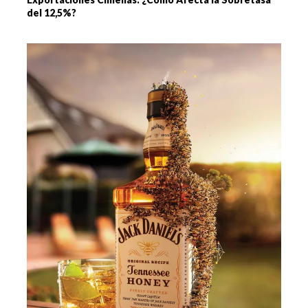
del 12,5%?