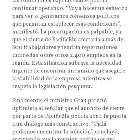
las condiciones bajo las cuales podría
continuar operando. “Voy a hacer un esfuerzo
para ver si generamos consensos políticos
que permitan establecer esas condiciones”,
manifestó. La preocupación es palpable, ya
que el cierre de PacificBlu afectaría a más de
800 trabajadores y tendría repercusiones
indirectas sobre otros 2.400 empleos en la
región. Esta situación subraya la necesidad
urgente de encontrar un camino que asegure
la viabilidad de la empresa mientras se
respeta la legislación pesquera.
Finalmente, el ministro Grau pareció
optimista al señalar que el anuncio de cierre
por parte de PacificBlu podría abrir la puerta
a un diálogo más constructivo. “Ojalá
podamos encontrar la solución”, concluyó,
sugiriendo que la reunión podría ser una