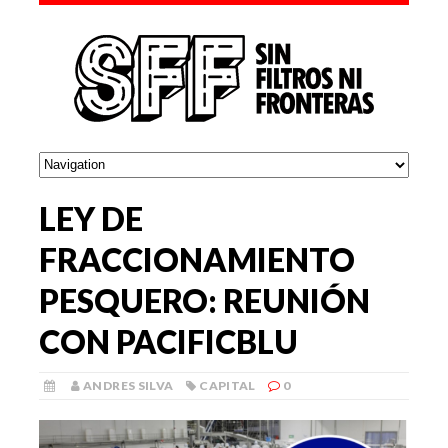
LEY DE
FRACCIONAMIENTO
PESQUERO: REUNIÓN
CON PACIFICBLU
ANDRES SILVA
CAPITAL
0