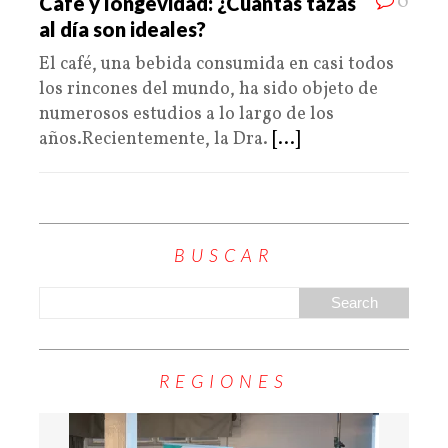
0
Café y longevidad: ¿Cuántas tazas
al día son ideales?
El café, una bebida consumida en casi todos
los rincones del mundo, ha sido objeto de
numerosos estudios a lo largo de los
años.Recientemente, la Dra.
[...]
BUSCAR
REGIONES