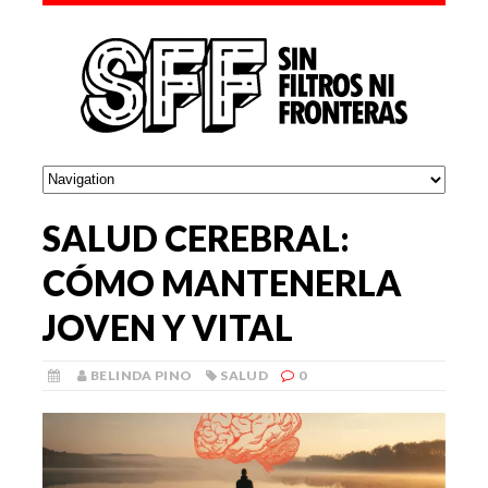
SALUD CEREBRAL:
CÓMO MANTENERLA
JOVEN Y VITAL
BELINDA PINO
SALUD
0