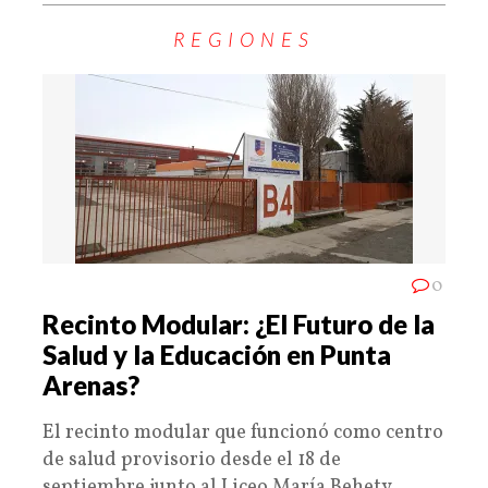
REGIONES
0
Recinto Modular: ¿El Futuro de la
Salud y la Educación en Punta
Arenas?
El recinto modular que funcionó como centro
de salud provisorio desde el 18 de
septiembre junto al Liceo María Behety,