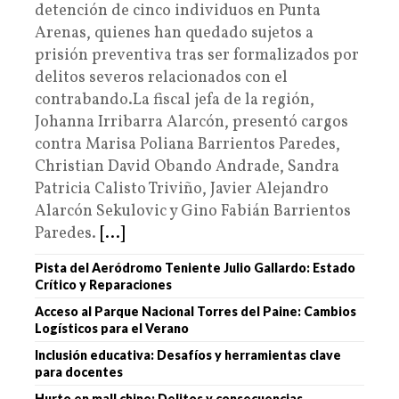
detención de cinco individuos en Punta
Arenas, quienes han quedado sujetos a
prisión preventiva tras ser formalizados por
delitos severos relacionados con el
contrabando.La fiscal jefa de la región,
Johanna Irribarra Alarcón, presentó cargos
contra Marisa Poliana Barrientos Paredes,
Christian David Obando Andrade, Sandra
Patricia Calisto Triviño, Javier Alejandro
Alarcón Sekulovic y Gino Fabián Barrientos
Paredes.
[...]
Pista del Aeródromo Teniente Julio Gallardo: Estado
Crítico y Reparaciones
Acceso al Parque Nacional Torres del Paine: Cambios
Logísticos para el Verano
Inclusión educativa: Desafíos y herramientas clave
para docentes
Hurto en mall chino: Delitos y consecuencias