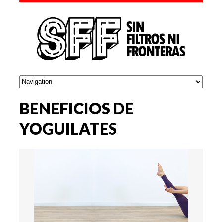
BENEFICIOS DE
YOGUILATES