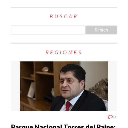
BUSCAR
REGIONES
0
Parque Nacional Torres del Paine: