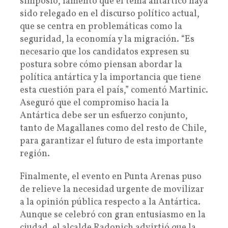
simposio, lamentó que el tema antártico haya
sido relegado en el discurso político actual,
que se centra en problemáticas como la
seguridad, la economía y la migración. “Es
necesario que los candidatos expresen su
postura sobre cómo piensan abordar la
política antártica y la importancia que tiene
esta cuestión para el país,” comentó Martinic.
Aseguró que el compromiso hacia la
Antártica debe ser un esfuerzo conjunto,
tanto de Magallanes como del resto de Chile,
para garantizar el futuro de esta importante
región.
Finalmente, el evento en Punta Arenas puso
de relieve la necesidad urgente de movilizar
a la opinión pública respecto a la Antártica.
Aunque se celebró con gran entusiasmo en la
ciudad, el alcalde Radonich advirtió que la