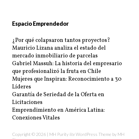
Espacio Emprendedor
¿Por qué colapsaron tantos proyectos?
Mauricio Lizana analiza el estado del
mercado inmobiliario de parcelas
Gabriel Massuh: La historia del empresario
que profesionalizó la fruta en Chile
Mujeres que Inspiran: Reconocimiento a 30
Líderes
Garantía de Seriedad de la Oferta en
Licitaciones
Emprendimiento en América Latina:
Conexiones Vitales
Copyright © 2026 | MH Purity
lite
WordPress Theme by
MH