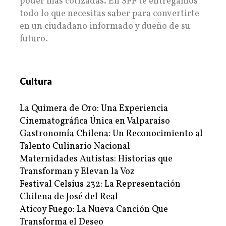
poder más cotizadas. En SFF te entregamos
todo lo que necesitas saber para convertirte
en un ciudadano informado y dueño de su
futuro.
Cultura
La Quimera de Oro: Una Experiencia
Cinematográfica Única en Valparaíso
Gastronomía Chilena: Un Reconocimiento al
Talento Culinario Nacional
Maternidades Autistas: Historias que
Transforman y Elevan la Voz
Festival Celsius 232: La Representación
Chilena de José del Real
Aticoy Fuego: La Nueva Canción Que
Transforma el Deseo