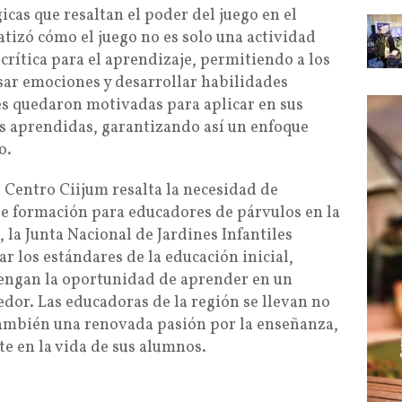
icas que resaltan el poder del juego en el
fatizó cómo el juego no es solo una actividad
crítica para el aprendizaje, permitiendo a los
sar emociones y desarrollar habilidades
es quedaron motivadas para aplicar en sus
as aprendidas, garantizando así un enfoque
o.
l Centro Ciijum resalta la necesidad de
e formación para educadores de párvulos en la
 la Junta Nacional de Jardines Infantiles
 los estándares de la educación inicial,
tengan la oportunidad de aprender en un
dor. Las educadoras de la región se llevan no
también una renovada pasión por la enseñanza,
te en la vida de sus alumnos.