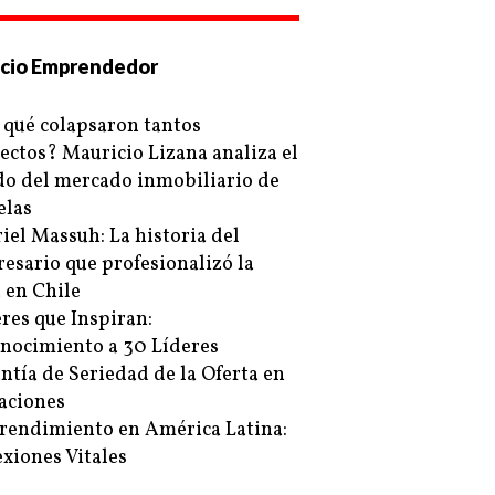
cio Emprendedor
 qué colapsaron tantos
ectos? Mauricio Lizana analiza el
do del mercado inmobiliario de
elas
iel Massuh: La historia del
esario que profesionalizó la
a en Chile
res que Inspiran:
nocimiento a 30 Líderes
ntía de Seriedad de la Oferta en
taciones
endimiento en América Latina:
xiones Vitales