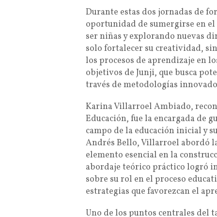
Durante estas dos jornadas de for
oportunidad de sumergirse en el 
ser niñas y explorando nuevas di
solo fortalecer su creatividad, 
los procesos de aprendizaje en lo
objetivos de Junji, que busca pote
través de metodologías innovador
Karina Villarroel Ambiado, recon
Educación, fue la encargada de gu
campo de la educación inicial y 
Andrés Bello, Villarroel abordó l
elemento esencial en la construcc
abordaje teórico práctico logró i
sobre su rol en el proceso educat
estrategias que favorezcan el apr
Uno de los puntos centrales del ta