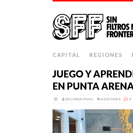
CAPITAL
REGIONES
JUEGO Y APREND
EN PUNTA AREN
BELINDA PINO
REGIONES
0