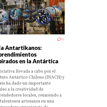
0
ia Antartikanos:
rendimientos
pirados en la Antártica
iciativa llevada a cabo por el
ituto Antártico Chileno (INACH) y
osis ha dado un importante
lso a la creatividad de
endedores locales, reuniendo a
 talentosos artesanos en una