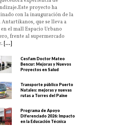
quecedora experiencia de
ndizaje.Este proyecto ha
inado con la inauguración de la
a Antartikanos, que se lleva a
 en el mall Espacio Urbano
ero, frente al supermercado
r.
[...]
Cesfam Doctor Mateo
Bencur: Mejoras y Nuevos
Proyectos en Salud
Transporte público Puerto
Natales: mejoras y nuevas
rutas a Torres del Paine
Programa de Apoyo
Diferenciado 2026: Impacto
en la Educación Técnica