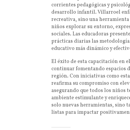
corrientes pedagógicas y psicológ
desarrollo infantil. Villarroel en
recreativa, sino una herramienta 
niños explorar su entorno, expre
sociales. Las educadoras present
prácticas diarias las metodologí
educativo más dinámico y efectiv
El éxito de esta capacitación en e
continuar fomentando espacios d
región. Con iniciativas como esta,
reafirma su compromiso con elevar
asegurando que todos los niños 
ambiente estimulante y enriquece
solo nuevas herramientas, sino 
listas para impactar positivamen