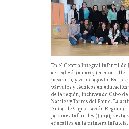
En el Centro Integral Infantil d
se realizó un enriquecedor taller 
pasado 19 y 20 de agosto. Esta ca
párvulos y técnicos en educación
de la región, incluyendo Cabo de
Natales y Torres del Paine. La ac
Anual de Capacitación Regional 
Jardines Infantiles (Junji), dest
educativa en la primera infancia.