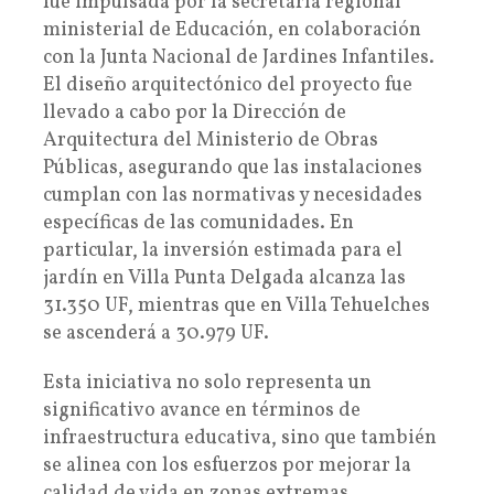
fue impulsada por la secretaría regional
ministerial de Educación, en colaboración
con la Junta Nacional de Jardines Infantiles.
El diseño arquitectónico del proyecto fue
llevado a cabo por la Dirección de
Arquitectura del Ministerio de Obras
Públicas, asegurando que las instalaciones
cumplan con las normativas y necesidades
específicas de las comunidades. En
particular, la inversión estimada para el
jardín en Villa Punta Delgada alcanza las
31.350 UF, mientras que en Villa Tehuelches
se ascenderá a 30.979 UF.
Esta iniciativa no solo representa un
significativo avance en términos de
infraestructura educativa, sino que también
se alinea con los esfuerzos por mejorar la
calidad de vida en zonas extremas,