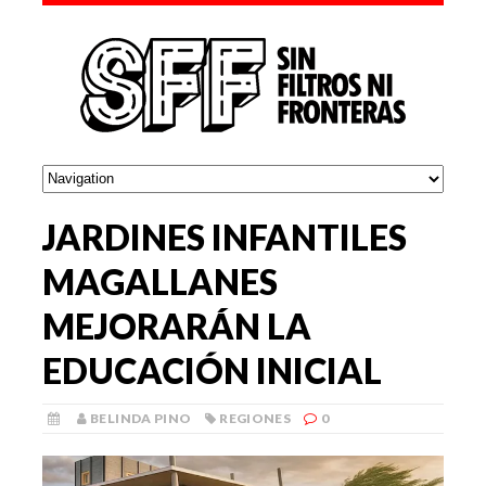
JARDINES INFANTILES
MAGALLANES
MEJORARÁN LA
EDUCACIÓN INICIAL
BELINDA PINO
REGIONES
0