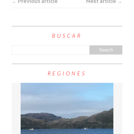
← Previous article
Next article →
BUSCAR
REGIONES