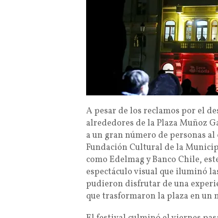
A pesar de los reclamos por el de
alrededores de la Plaza Muñoz Ga
a un gran número de personas al 
Fundación Cultural de la Municip
como Edelmag y Banco Chile, este
espectáculo visual que iluminó las
pudieron disfrutar de una experie
que trasformaron la plaza en un m