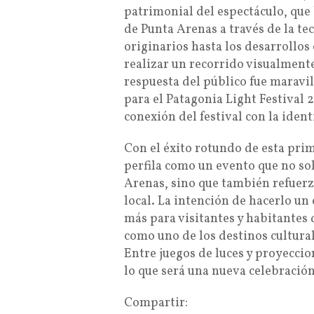
patrimonial del espectáculo, que
de Punta Arenas a través de la t
originarios hasta los desarrollos
realizar un recorrido visualment
respuesta del público fue maravil
para el Patagonia Light Festiva
conexión del festival con la ident
Con el éxito rotundo de esta prim
perfila como un evento que no so
Arenas, sino que también refuerza
local. La intención de hacerlo un
más para visitantes y habitantes
como uno de los destinos cultura
Entre juegos de luces y proyeccio
lo que será una nueva celebració
Compartir: