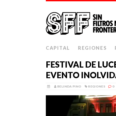
CAPITAL
REGIONES
FESTIVAL DE LUC
EVENTO INOLVID
BELINDA PINO
REGIONES
0