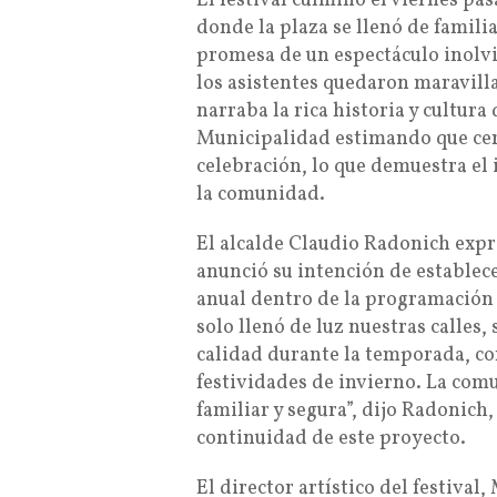
El festival culminó el viernes p
donde la plaza se llenó de familia
promesa de un espectáculo inolvi
los asistentes quedaron maravilla
narraba la rica historia y cultura 
Municipalidad estimando que cer
celebración, lo que demuestra el 
la comunidad.
El alcalde Claudio Radonich expre
anunció su intención de establec
anual dentro de la programación d
solo llenó de luz nuestras calles
calidad durante la temporada, co
festividades de invierno. La com
familiar y segura”, dijo Radonic
continuidad de este proyecto.
El director artístico del festiva