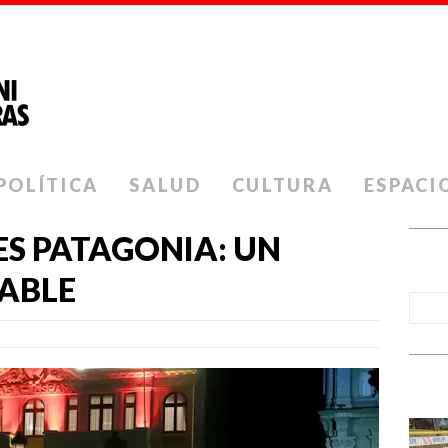
POLÍTICA
SALUD
CULTURA
ESPACI
ES PATAGONIA: UN
ABLE