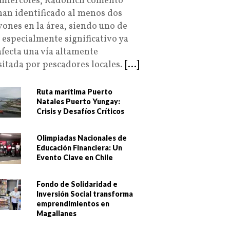
 miércoles, Radonich comentó
han identificado al menos dos
vones en la área, siendo uno de
s especialmente significativo ya
afecta una vía altamente
sitada por pescadores locales.
[...]
Ruta marítima Puerto
Natales Puerto Yungay:
Crisis y Desafíos Críticos
Olimpiadas Nacionales de
Educación Financiera: Un
Evento Clave en Chile
Fondo de Solidaridad e
Inversión Social transforma
emprendimientos en
Magallanes