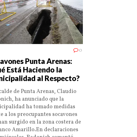
0
avones Punta Arenas:
é Está Haciendo la
icipalidad al Respecto?
lcalde de Punta Arenas, Claudio
nich, ha anunciado que la
cipalidad ha tomado medidas
te a los preocupantes socavones
han surgido en la zona costera de
anco Amarillo.En declaraciones