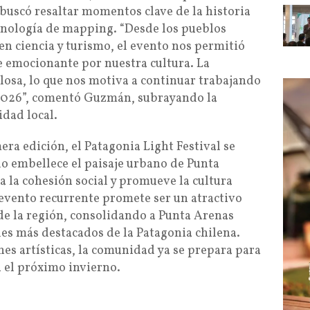
 buscó resaltar momentos clave de la historia
ecnología de mapping. “Desde los pueblos
 en ciencia y turismo, el evento nos permitió
e emocionante por nuestra cultura. La
losa, lo que nos motiva a continuar trabajando
l 2026”, comentó Guzmán, subrayando la
idad local.
era edición, el Patagonia Light Festival se
lo embellece el paisaje urbano de Punta
 la cohesión social y promueve la cultura
 evento recurrente promete ser un atractivo
 de la región, consolidando a Punta Arenas
les más destacados de la Patagonia chilena.
nes artísticas, la comunidad ya se prepara para
n el próximo invierno.