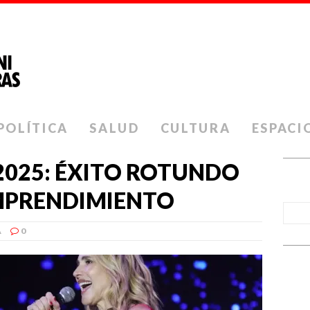
POLÍTICA
SALUD
CULTURA
ESPACI
2025: ÉXITO ROTUNDO
EMPRENDIMIENTO
A
0