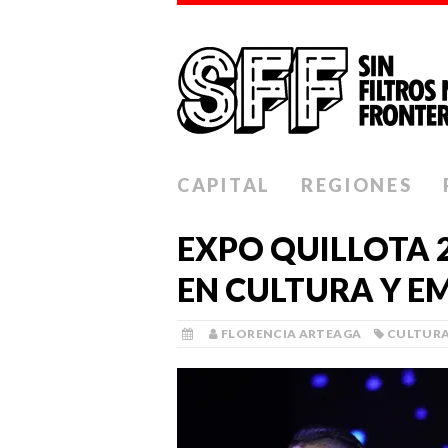
CAPITAL
REGIONES
EXPO QUILLOTA 
EN CULTURA Y 
FLORENCIA ARTEAGA
CULTUR