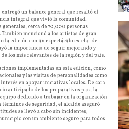
, entregó un balance general que resaltó el
encia integral que vivió la comunidad.
s generales, cerca de 70,000 personas
. También mencionó a los artistas de gran
o la edición con un espectáculo estelar de
ayó la importancia de seguir mejorando y
e los más relevantes de la región y del país.
aciones implementadas en esta edición, como
acionales y las visitas de personalidades como
interés en apoyar iniciativas locales. De cara
nicio anticipado de los preparativos para la
equipo dedicado a trabajar en la organización
 términos de seguridad, el alcalde aseguró
itudes se llevó a cabo sin incidentes,
unicipio con un ambiente seguro para todos