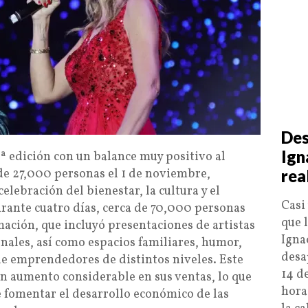
Des
Ign
ª edición con un balance muy positivo al
 de 27,000 personas el 1 de noviembre,
rea
elebración del bienestar, la cultura y el
Casi
rante cuatro días, cerca de 70,000 personas
que 
mación, que incluyó presentaciones de artistas
Igna
nales, así como espacios familiares, humor,
desa
de emprendedores de distintos niveles. Este
14 de
un aumento considerable en sus ventas, lo que
hora
e fomentar el desarrollo económico de las