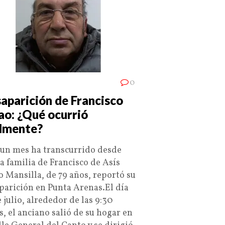
0
aparición de Francisco
ao: ¿Qué ocurrió
lmente?
 un mes ha transcurrido desde
la familia de Francisco de Asís
o Mansilla, de 79 años, reportó su
parición en Punta Arenas.El día
 julio, alrededor de las 9:30
s, el anciano salió de su hogar en