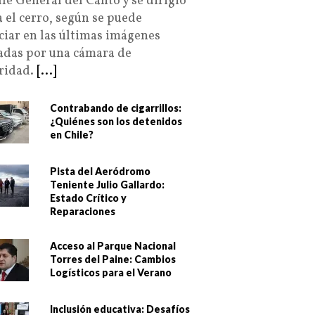
lle General del Canto y se dirigió
a el cerro, según se puede
ciar en las últimas imágenes
adas por una cámara de
ridad.
[...]
Contrabando de cigarrillos:
¿Quiénes son los detenidos
en Chile?
Pista del Aeródromo
Teniente Julio Gallardo:
Estado Crítico y
Reparaciones
Acceso al Parque Nacional
Torres del Paine: Cambios
Logísticos para el Verano
Inclusión educativa: Desafíos