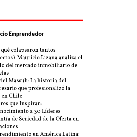
cio Emprendedor
 qué colapsaron tantos
ectos? Mauricio Lizana analiza el
do del mercado inmobiliario de
elas
iel Massuh: La historia del
esario que profesionalizó la
a en Chile
res que Inspiran:
nocimiento a 30 Líderes
ntía de Seriedad de la Oferta en
taciones
endimiento en América Latina: