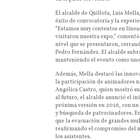
El alcalde de Quillota, Luis Mella
éxito de convocatoria y la experi
“Estamos muy contentos en línea
visitaron nuestra expo,” comentó
nivel que se presentaron, cerrand
Pedro Fernández. El alcalde subr
manteniendo el evento como uno d
Además, Mella destacó las innov
la participación de animadores n
Angélica Castro, quien mostró su 
al futuro, el alcalde anunció el i
próxima versión en 2026, con un 
y búsqueda de patrocinadores. En
que la evacuación de grandes mult
reafirmando el compromiso del m
los asistentes.