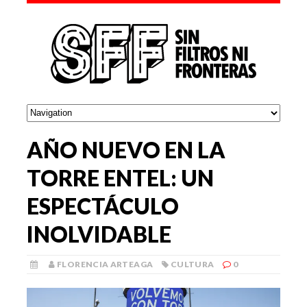
AÑO NUEVO EN LA
TORRE ENTEL: UN
ESPECTÁCULO
INOLVIDABLE
FLORENCIA ARTEAGA
CULTURA
0